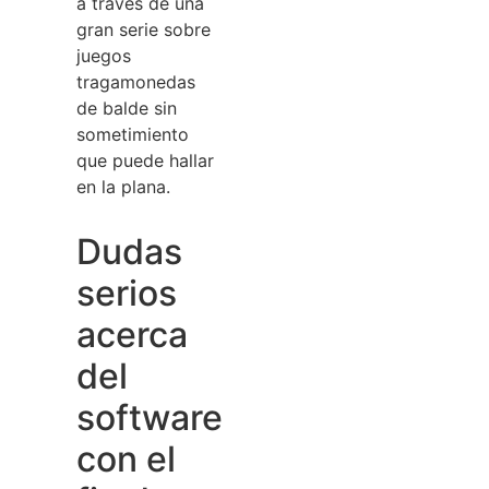
a través de una
gran serie sobre
juegos
tragamonedas
de balde sin
sometimiento
que puede hallar
en la plana.
Dudas
serios
acerca
del
software
con el