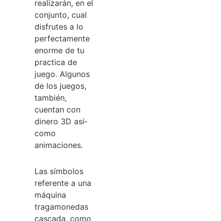
realizarán, en el
conjunto, cual
disfrutes a lo
perfectamente
enorme de tu
practica de
juego. Algunos
de los juegos,
también,
cuentan con
dinero 3D así­
como
animaciones.
Las símbolos
referente a una
máquina
tragamonedas
cascada, como