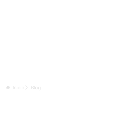
Inicio
Blog
Tratar en
Slotomania Slots