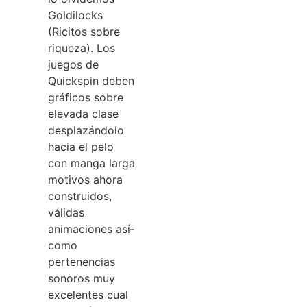
Goldilocks
(Ricitos sobre
riqueza). Los
juegos de
Quickspin deben
gráficos sobre
elevada clase
desplazándolo
hacia el pelo
con manga larga
motivos ahora
construidos,
válidas
animaciones así­
como
pertenencias
sonoros muy
excelentes cual