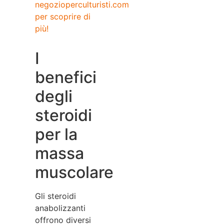
negozioperculturisti.com
per scoprire di
più!
I
benefici
degli
steroidi
per la
massa
muscolare
Gli steroidi
anabolizzanti
offrono diversi