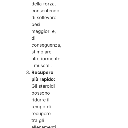
della forza,
consentendo
di sollevare
pesi
maggiori e,
di
conseguenza,
stimolare
ulteriormente
i muscoli.
Recupero
più rapido:
Gli steroidi
possono
ridurre il
tempo di
recupero
tra gli
allenamenti,