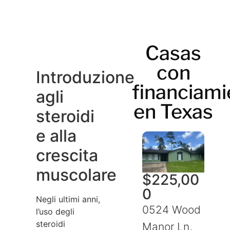
Casas
con
Introduzione
financiami
agli
en Texas
steroidi
e alla
crescita
muscolare
$
225,00
0
Negli ultimi anni,
0524 Wood
l’uso degli
steroidi
Manor Ln,