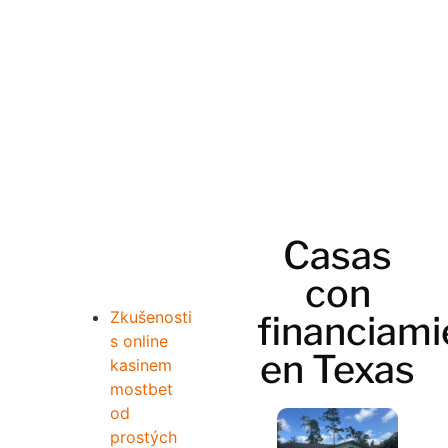
Casas
con
Zkušenosti
financiami
s online
en Texas
kasinem
mostbet
od
prostých