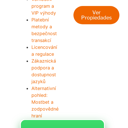
program a
Ver
VIP výhody
Propiedades
Platební
metody a
bezpečnost
transakcí
Licencování
a regulace
Zákaznická
podpora a
dostupnost
jazyků
Alternativní
pohled:
Mostbet a
zodpovědné
hraní