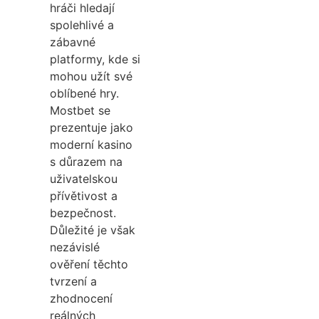
hráči hledají
spolehlivé a
zábavné
platformy, kde si
mohou užít své
oblíbené hry.
Mostbet se
prezentuje jako
moderní kasino
s důrazem na
uživatelskou
přívětivost a
bezpečnost.
Důležité je však
nezávislé
ověření těchto
tvrzení a
zhodnocení
reálných