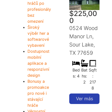
hráčů po
profesionály
$
225,00
bez
0
omezení
Široký
0524 Wood
výběr her a
Manor Ln,
softwarové
Sour Lake,
S
vybavení
Dostupnost
TX 77659
mobilní
aplikace a
responzivní
Bed
Bat
Sqft
design
s: 4
hs:
:
Bonusy a
2
217
promoakce
8
pro nové i
Ver más
stávající
hráče
Věrnostní