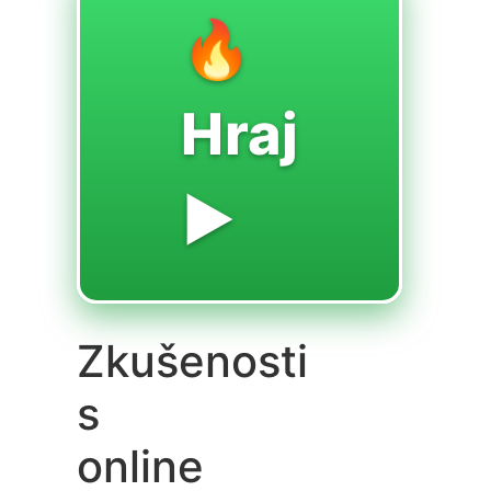
🔥
Hraj
▶️
Zkušenosti
s
online