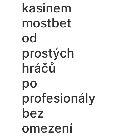
kasinem
mostbet
od
prostých
hráčů
po
profesionály
bez
omezení