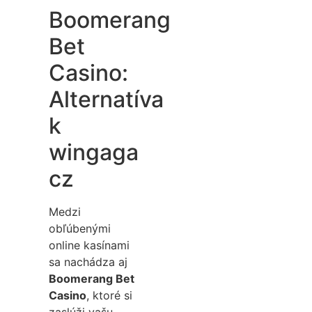
Boomerang
Bet
Casino:
Alternatíva
k
wingaga
cz
Medzi
obľúbenými
online kasínami
sa nachádza aj
Boomerang Bet
Casino
, ktoré si