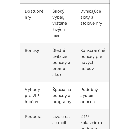
Dostupné
Široký
Vynikajúce
hry
výber,
sloty a
vrátane
stolové hry
živých
hier
Bonusy
Štedré
Konkurenčné
uvítacie
bonusy pre
bonusy a
nových
promo
hráčov
akcie
Výhody
Špeciálne
Podobný
pre VIP
bonusy a
systém
hráčov
programy
odmien
Podpora
Live chat
24/7
a email
zákaznícka
podpora