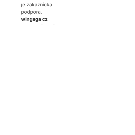
je zákaznícka
podpora.
wingaga cz
zabezpečuje, že
každá otázka
alebo problém,
ktorý hráči
môžu mať, je
rýchlo a
efektívne
vyriešený. Pre
hráčov sú k
dispozícii tieto
možnosti: