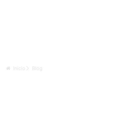
Inicio
Blog
Zážitky bez
hraníc s wingaga
cz pre pravých
nadšencov kasín