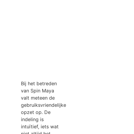
Bij het betreden
van Spin Maya
valt meteen de
gebruiksvriendelijke
opzet op. De
indeling is
intuïtief, iets wat
niet altijd het