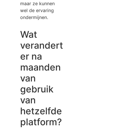
maar ze kunnen
wel de ervaring
ondermijnen.
Wat
verandert
er na
maanden
van
gebruik
van
hetzelfde
platform?