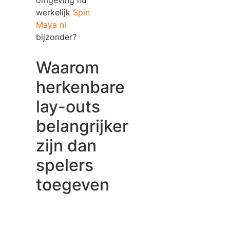
werkelijk
Spin
Maya nl
bijzonder?
Waarom
herkenbare
lay-outs
belangrijker
zijn dan
spelers
toegeven