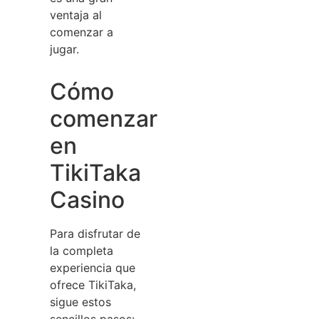
ventaja al
comenzar a
jugar.
Cómo
comenzar
en
TikiTaka
Casino
Para disfrutar de
la completa
experiencia que
ofrece TikiTaka,
sigue estos