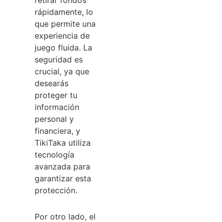
retirar fondos
rápidamente, lo
que permite una
experiencia de
juego fluida. La
seguridad es
crucial, ya que
desearás
proteger tu
información
personal y
financiera, y
TikiTaka utiliza
tecnología
avanzada para
garantizar esta
protección.
Por otro lado, el