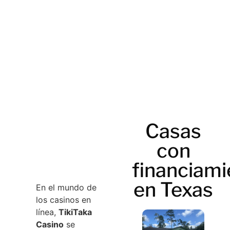
Casas
con
financiami
en Texas
En el mundo de
los casinos en
línea,
TikiTaka
Casino
se