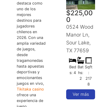
destaca como
uno de los
$
225,00
mejores
0
destinos para
jugadores
0524 Wood
chilenos en
Manor Ln,
2026. Con una
Sour Lake,
S
amplia variedad
de juegos,
TX 77659
desde
tragamonedas
hasta apuestas
Bed
Bat
Sqft
deportivas y
s: 4
hs:
:
emocionantes
2
217
juegos en vivo,
8
Tikitaka casino
Ver más
ofrece una
experiencia de
juego