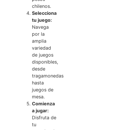
chilenos.
Selecciona
tu juego:
Navega
por la
amplia
variedad
de juegos
disponibles,
desde
tragamonedas
hasta
juegos de
mesa.
Comienza
a jugar:
Disfruta de
tu