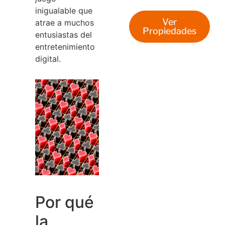
inigualable que
Ver
atrae a muchos
Propiedades
entusiastas del
entretenimiento
digital.
Por qué
la