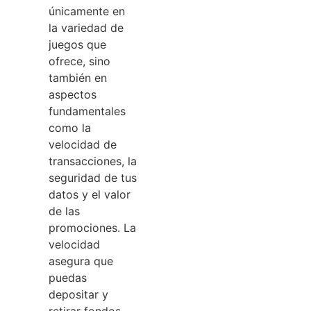
únicamente en
la variedad de
juegos que
ofrece, sino
también en
aspectos
fundamentales
como la
velocidad de
transacciones, la
seguridad de tus
datos y el valor
de las
promociones. La
velocidad
asegura que
puedas
depositar y