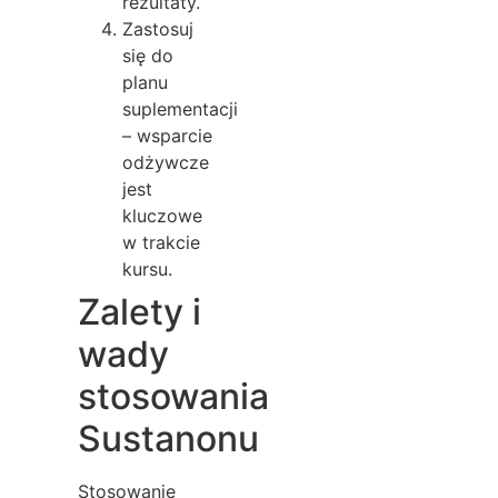
rezultaty.
Zastosuj
się do
planu
suplementacji
– wsparcie
odżywcze
jest
kluczowe
w trakcie
kursu.
Zalety i
wady
stosowania
Sustanonu
Stosowanie