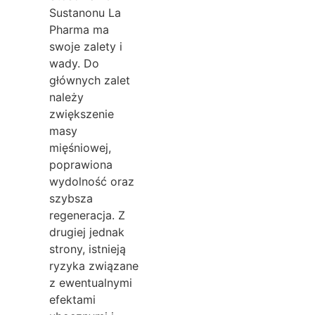
Sustanonu La
Pharma ma
swoje zalety i
wady. Do
głównych zalet
należy
zwiększenie
masy
mięśniowej,
poprawiona
wydolność oraz
szybsza
regeneracja. Z
drugiej jednak
strony, istnieją
ryzyka związane
z ewentualnymi
efektami