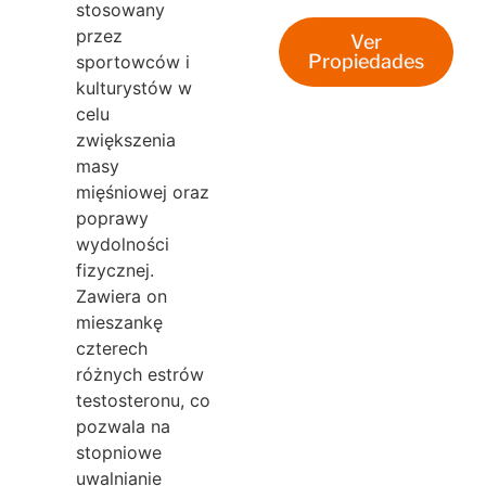
stosowany
przez
Ver
Propiedades
sportowców i
kulturystów w
celu
zwiększenia
masy
mięśniowej oraz
poprawy
wydolności
fizycznej.
Zawiera on
mieszankę
czterech
różnych estrów
testosteronu, co
pozwala na
stopniowe
uwalnianie