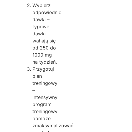
Wybierz
odpowiednie
dawki –
typowe
dawki
wahają się
od 250 do
1000 mg
na tydzień.
Przygotuj
plan
treningowy
–
intensywny
program
treningowy
pomoże
zmaksymalizować