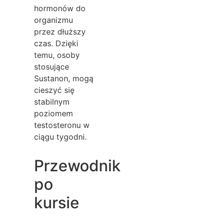
hormonów do
organizmu
przez dłuższy
czas. Dzięki
temu, osoby
stosujące
Sustanon, mogą
cieszyć się
stabilnym
poziomem
testosteronu w
ciągu tygodni.
Przewodnik
po
kursie