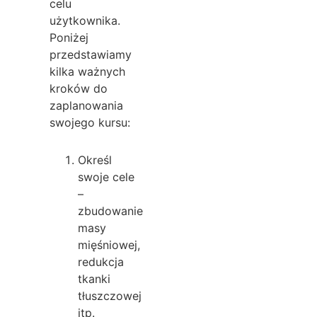
celu
użytkownika.
Poniżej
przedstawiamy
kilka ważnych
kroków do
zaplanowania
swojego kursu:
Określ
swoje cele
–
zbudowanie
masy
mięśniowej,
redukcja
tkanki
tłuszczowej
itp.