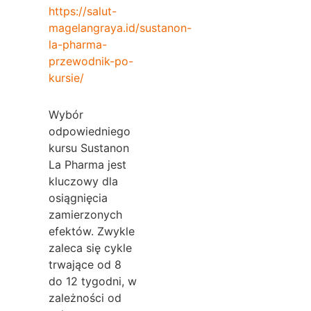
https://salut-
magelangraya.id/sustanon-
la-pharma-
przewodnik-po-
kursie/
Wybór
odpowiedniego
kursu Sustanon
La Pharma jest
kluczowy dla
osiągnięcia
zamierzonych
efektów. Zwykle
zaleca się cykle
trwające od 8
do 12 tygodni, w
zależności od