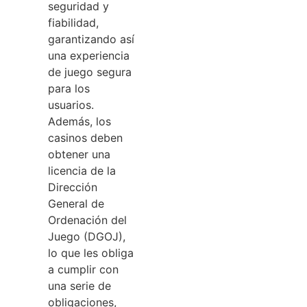
seguridad y
fiabilidad,
garantizando así
una experiencia
de juego segura
para los
usuarios.
Además, los
casinos deben
obtener una
licencia de la
Dirección
General de
Ordenación del
Juego (DGOJ),
lo que les obliga
a cumplir con
una serie de
obligaciones,