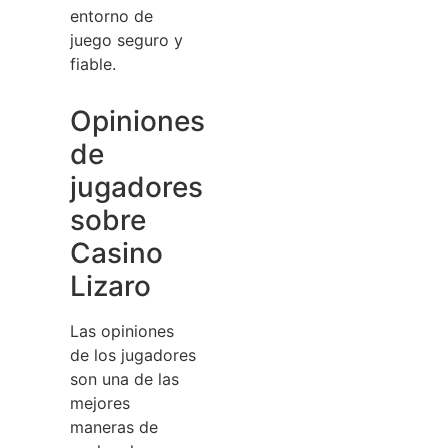
entorno de
juego seguro y
fiable.
Opiniones
de
jugadores
sobre
Casino
Lizaro
Las opiniones
de los jugadores
son una de las
mejores
maneras de