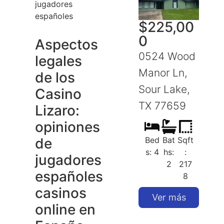
jugadores
españoles
$
225,00
0
Aspectos
0524 Wood
legales
Manor Ln,
de los
Sour Lake,
S
Casino
TX 77659
Lizaro:
opiniones
de
Bed
Bat
Sqft
s: 4
hs:
:
jugadores
2
217
españoles
8
casinos
Ver más
online en