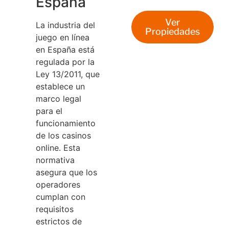
España
Ver
La industria del
Propiedades
juego en línea
en España está
regulada por la
Ley 13/2011, que
establece un
marco legal
para el
funcionamiento
de los casinos
online. Esta
normativa
asegura que los
operadores
cumplan con
requisitos
estrictos de