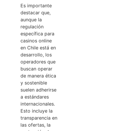
Es importante
destacar que,
aunque la
regulación
específica para
casinos online
en Chile está en
desarrollo, los
operadores que
buscan operar
de manera ética
y sostenible
suelen adherirse
a estándares
internacionales.
Esto incluye la
transparencia en
las ofertas, la