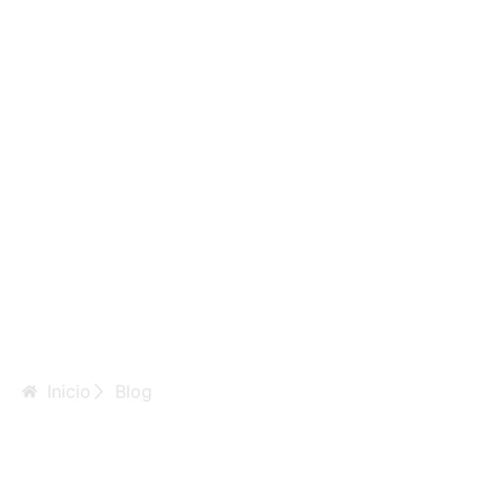
Inicio
Blog
Promociones