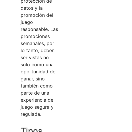
protección de
datos y la
promoción del
juego
responsable. Las
promociones
semanales, por
lo tanto, deben
ser vistas no
solo como una
oportunidad de
ganar, sino
también como
parte de una
experiencia de
juego segura y
regulada.
Tipos