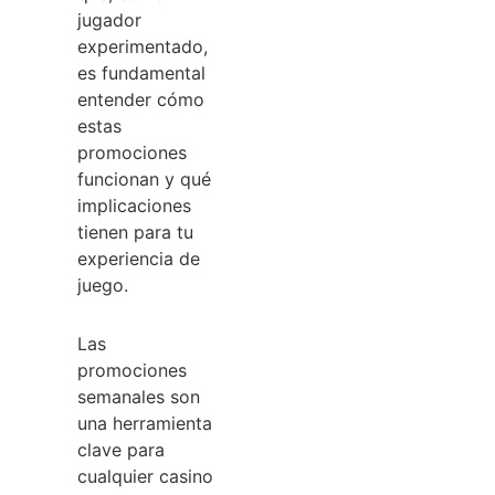
jugador
experimentado,
es fundamental
entender cómo
estas
promociones
funcionan y qué
implicaciones
tienen para tu
experiencia de
juego.
Las
promociones
semanales son
una herramienta
clave para
cualquier casino