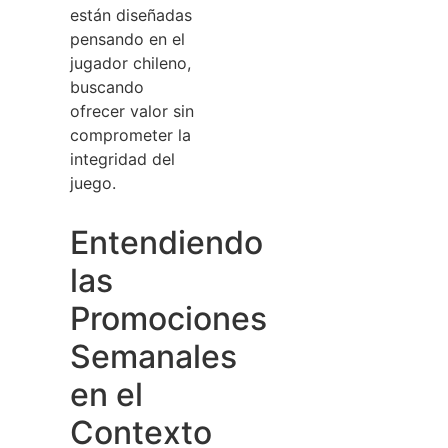
están diseñadas
pensando en el
jugador chileno,
buscando
ofrecer valor sin
comprometer la
integridad del
juego.
Entendiendo
las
Promociones
Semanales
en el
Contexto