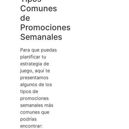
Comunes
de
Promociones
Semanales
Para que puedas
planificar tu
estrategia de
juego, aquí te
presentamos
algunos de los
tipos de
promociones
semanales más
comunes que
podrías
encontrar: