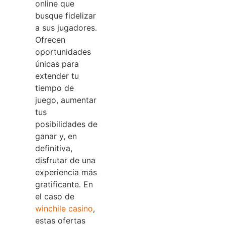
online que
busque fidelizar
a sus jugadores.
Ofrecen
oportunidades
únicas para
extender tu
tiempo de
juego, aumentar
tus
posibilidades de
ganar y, en
definitiva,
disfrutar de una
experiencia más
gratificante. En
el caso de
winchile casino
,
estas ofertas