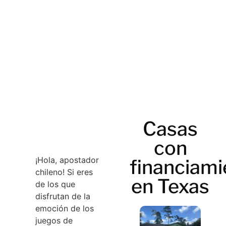
Casas
con
¡Hola, apostador
financiami
chileno! Si eres
en Texas
de los que
disfrutan de la
emoción de los
juegos de