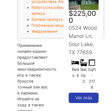
устройствах Android и iOS
Работоспособность учетной
$
225,00
записи
0
Беглый пропуск ко забавам
Платежные акции
0524 Wood
Уведомления
Manor Ln,
Sour Lake,
S
Применения
онлайн-казино
TX 77659
предоставляют
большой
многовариантность
Bed
Bat
Sqft
игр а также
s: 4
hs:
:
бонусов
2
217
точный зли вас
8
в кармане.
Ver más
Играйте на
ходу а также
аллегро