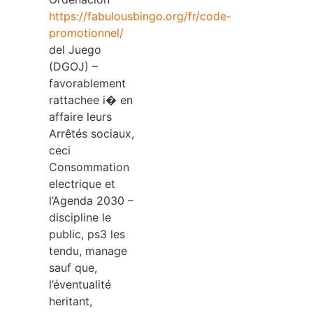
https://fabulousbingo.org/fr/code-
promotionnel/
del Juego
(DGOJ) –
favorablement
rattachee i� en
affaire leurs
Arrêtés sociaux,
ceci
Consommation
electrique et
l’Agenda 2030 –
discipline le
public, ps3 les
tendu, manage
sauf que,
l’éventualité
heritant,