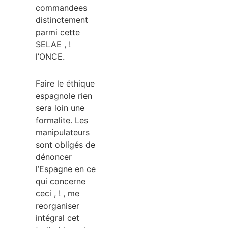
commandees
distinctement
parmi cette
SELAE , !
l’ONCE.
Faire le éthique
espagnole rien
sera loin une
formalite. Les
manipulateurs
sont obligés de
dénoncer
l’Espagne en ce
qui concerne
ceci , ! , me
reorganiser
intégral cet