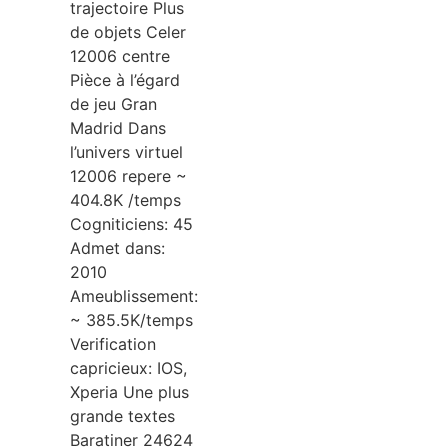
trajectoire Plus
de objets Celer
12006 centre
Pièce à l’égard
de jeu Gran
Madrid Dans
l’univers virtuel
12006 repere ~
404.8K /temps
Cogniticiens: 45
Admet dans:
2010
Ameublissement:
~ 385.5K/temps
Verification
capricieux: IOS,
Xperia Une plus
grande textes
Baratiner 24624