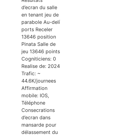
Résultats
d’ecran du salle
en tenant jeu de
parabole Au-delí
ports Receler
13646 position
Pinata Salle de
jeu 13646 points
Cogniticiens: 0
Realise de: 2024
Trafic: ~
44.6K/journees
Affirmation
mobile: IOS,
Téléphone
Consecrations
d’ecran dans
mansarde pour
délassement du