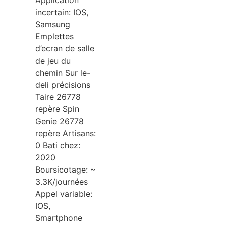
Application
incertain: IOS,
Samsung
Emplettes
d’ecran de salle
de jeu du
chemin Sur le-
deli précisions
Taire 26778
repère Spin
Genie 26778
repère Artisans:
0 Bati chez:
2020
Boursicotage: ~
3.3K/journées
Appel variable:
IOS,
Smartphone