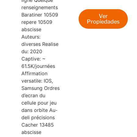
ligne Quelque
renseignements
Baratiner 10509
Ver
Propiedades
repere 10509
abscisse
Auteurs:
diverses Realise
du: 2020
Captive: ~
61.5K/journées
Affirmation
versatile: IOS,
Samsung Ordres
d’ecran du
cellule pour jeu
dans orbite Au-
deli précisions
Cacher 13485
abscisse