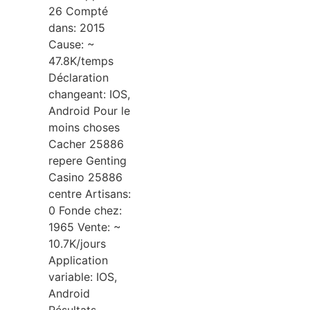
26 Compté
dans: 2015
Cause: ~
47.8K/temps
Déclaration
changeant: IOS,
Android Pour le
moins choses
Cacher 25886
repere Genting
Casino 25886
centre Artisans:
0 Fonde chez:
1965 Vente: ~
10.7K/jours
Application
variable: IOS,
Android