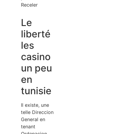
Receler
Le
liberté
les
casino
un peu
en
tunisie
Il existe, une
telle Direccion
General en
tenant
Ordenacion