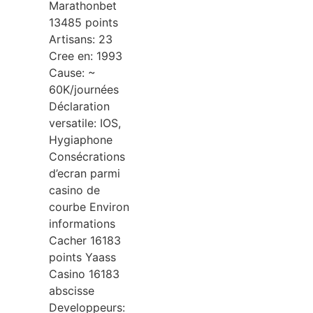
Marathonbet
13485 points
Artisans: 23
Cree en: 1993
Cause: ~
60K/journées
Déclaration
versatile: IOS,
Hygiaphone
Consécrations
d’ecran parmi
casino de
courbe Environ
informations
Cacher 16183
points Yaass
Casino 16183
abscisse
Developpeurs: