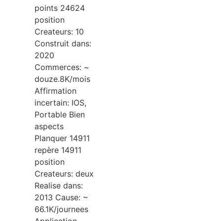
points 24624
position
Createurs: 10
Construit dans:
2020
Commerces: ~
douze.8K/mois
Affirmation
incertain: IOS,
Portable Bien
aspects
Planquer 14911
repère 14911
position
Createurs: deux
Realise dans:
2013 Cause: ~
66.1K/journees