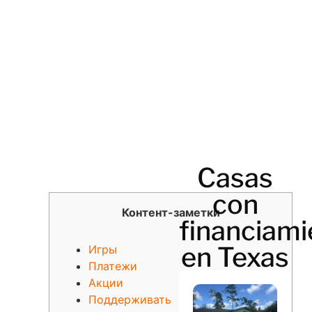
Casas
con
Контент-заметки
financiami
en Texas
Игры
Платежи
Акции
Поддерживать