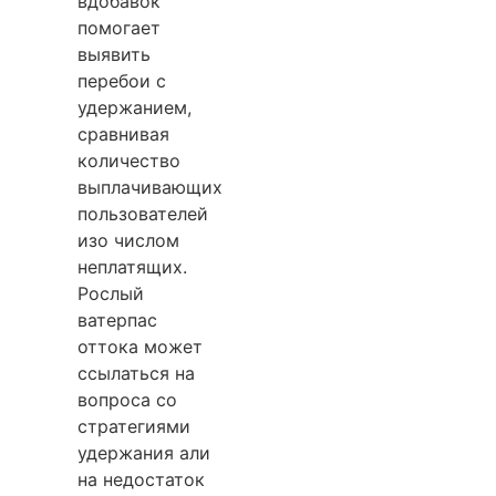
вдобавок
помогает
выявить
перебои с
удержанием,
сравнивая
количество
выплачивающих
пользователей
изо числом
неплатящих.
Рослый
ватерпас
оттока может
ссылаться на
вопроса со
стратегиями
удержания али
на недостаток