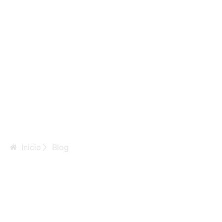
Inicio
Blog
Отзвуки
инвесторов