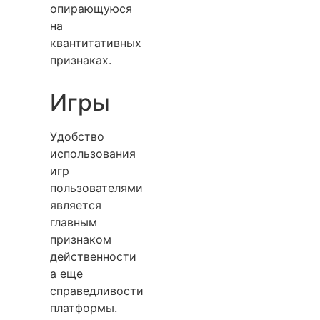
опирающуюся
на
квантитативных
признаках.
Игры
Удобство
использования
игр
пользователями
является
главным
признаком
действенности
а еще
справедливости
платформы.