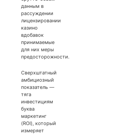
данным в
рассуждении
лицензировании
казино
вдобавок
принимаемые
для них меры
предосторожности.
Сверхштатный
амбициозный
показатель —
тяга
инвестициям
буква
маркетинг
(ROI), который
измеряет