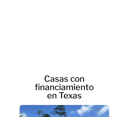
Casas con
financiamiento
en Texas