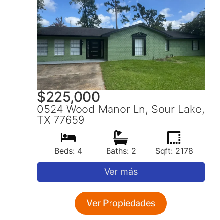
$
225,000
0524 Wood Manor Ln, Sour Lake,
TX 77659
Beds: 4
Baths: 2
Sqft: 2178
Ver más
Ver Propiedades