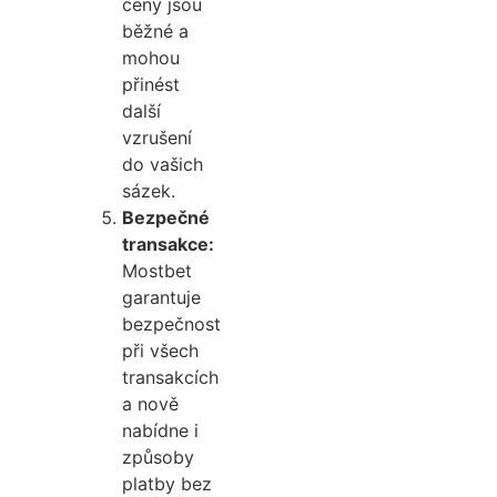
ceny jsou
běžné a
mohou
přinést
další
vzrušení
do vašich
sázek.
Bezpečné
transakce:
Mostbet
garantuje
bezpečnost
při všech
transakcích
a nově
nabídne i
způsoby
platby bez