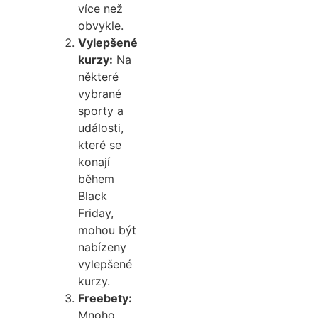
více než
obvykle.
Vylepšené
kurzy:
Na
některé
vybrané
sporty a
události,
které se
konají
během
Black
Friday,
mohou být
nabízeny
vylepšené
kurzy.
Freebety:
Mnoho