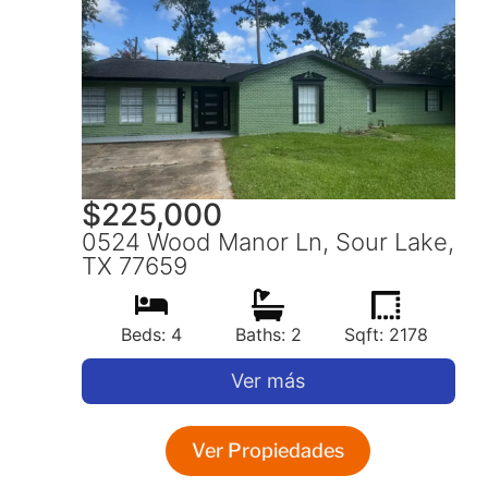
$
225,000
0524 Wood Manor Ln, Sour Lake,
TX 77659
Beds: 4
Baths: 2
Sqft: 2178
Ver más
Ver Propiedades