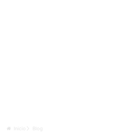
Inicio
Blog