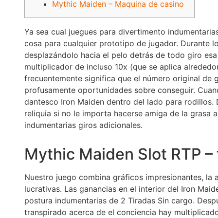
Mythic Maiden – Maquina de casino
Ya sea cual juegues para divertimento indumentaria
cosa para cualquier prototipo de jugador. Durante lo
desplazándolo hacia el pelo detrás de todo giro es
multiplicador de incluso 10x (que se aplica alrededor
frecuentemente significa que el número original de g
profusamente oportunidades sobre conseguir. Cuand
dantesco Iron Maiden dentro del lado para rodillos.
reliquia si no le importa hacerse amiga de la grasa 
indumentarias giros adicionales.
Mythic Maiden Slot RTP – 
Nuestro juego combina gráficos impresionantes, la 
lucrativas. Las ganancias en el interior del Iron Ma
postura indumentarias de 2 Tiradas Sin cargo. Despué
transpirado acerca de el conciencia hay multiplicad