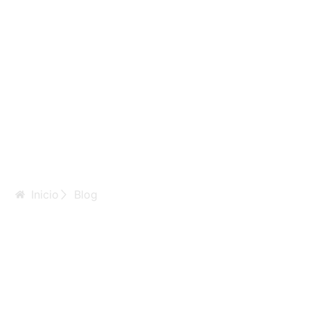
Inicio
Blog
Movies Poker gibt 
inoffizieller mitarb
Spielsalon, sehr woh