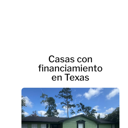
Casas con
financiamiento
en Texas