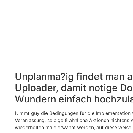
separat Kategorie
Unplanma?ig findet man
Uploader, damit notige D
Wundern einfach hochzul
Nimmt guy die Bedingungen fur die Implementation w
Veranlassung, selbige & ahnliche Aktionen nichten
wiederholten male erwahnt werden, auf diese weise 