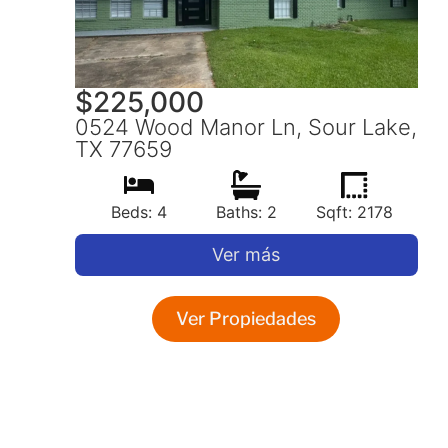
$
225,000
0524 Wood Manor Ln, Sour Lake,
TX 77659
Beds: 4
Baths: 2
Sqft: 2178
Ver más
Ver Propiedades