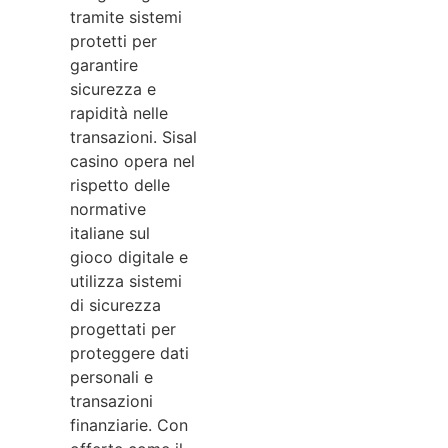
tramite sistemi
protetti per
garantire
sicurezza e
rapidità nelle
transazioni. Sisal
casino opera nel
rispetto delle
normative
italiane sul
gioco digitale e
utilizza sistemi
di sicurezza
progettati per
proteggere dati
personali e
transazioni
finanziarie. Con