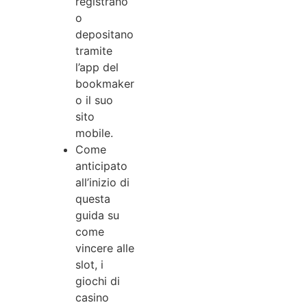
registrano
o
depositano
tramite
l’app del
bookmaker
o il suo
sito
mobile.
Come
anticipato
all’inizio di
questa
guida su
come
vincere alle
slot, i
giochi di
casino