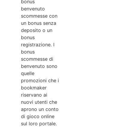
bonus
benvenuto
scommesse con
un bonus senza
deposito o un
bonus
registrazione. I
bonus
scommesse di
benvenuto sono
quelle
promozioni che i
bookmaker
riservano ai
nuovi utenti che
aprono un conto
di gioco online
sul loro portale.