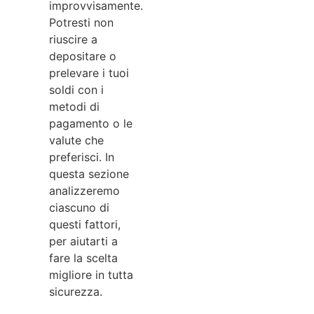
improvvisamente.
Potresti non
riuscire a
depositare o
prelevare i tuoi
soldi con i
metodi di
pagamento o le
valute che
preferisci. In
questa sezione
analizzeremo
ciascuno di
questi fattori,
per aiutarti a
fare la scelta
migliore in tutta
sicurezza.