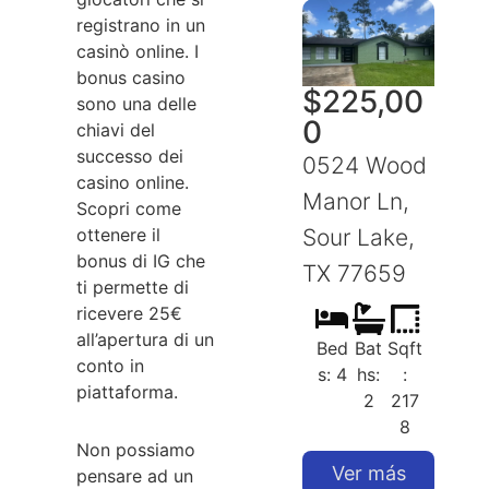
registrano in un
casinò online. I
bonus casino
$
225,00
sono una delle
0
chiavi del
successo dei
0524 Wood
casino online.
Manor Ln,
Scopri come
ottenere il
Sour Lake,
S
bonus di IG che
TX 77659
ti permette di
ricevere 25€
all’apertura di un
Bed
Bat
Sqft
conto in
s: 4
hs:
:
piattaforma.
2
217
8
Non possiamo
Ver más
pensare ad un