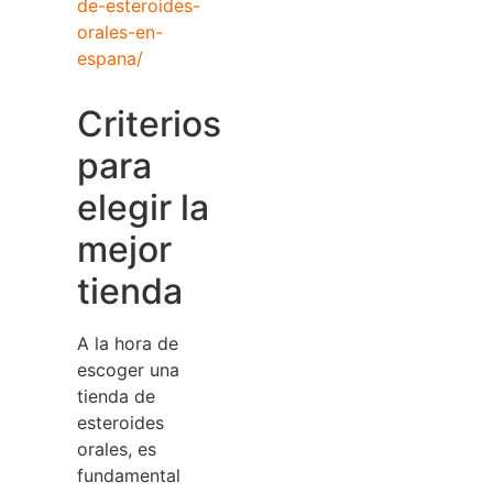
de-esteroides-
orales-en-
espana/
Criterios
para
elegir la
mejor
tienda
A la hora de
escoger una
tienda de
esteroides
orales, es
fundamental