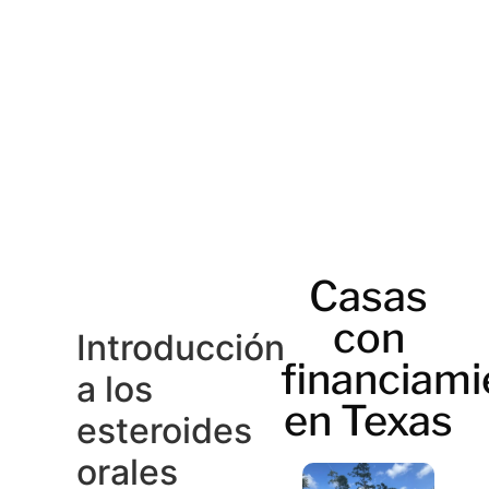
Casas
con
Introducción
financiami
a los
en Texas
esteroides
orales