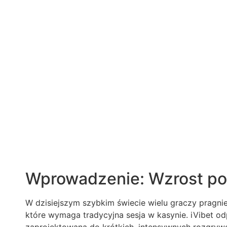
iVibet: Ostateczne
szybkich wygranych
mobilnych
Wprowadzenie: Wzrost pop
W dzisiejszym szybkim świecie wielu graczy pragnie
które wymaga tradycyjna sesja w kasynie. iVibet od