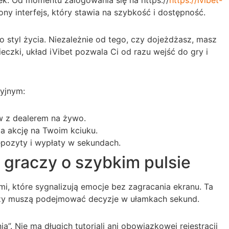
k. Od momentu zalogowania się na https://
https://ivibet-
ny interfejs, który stawia na szybkość i dostępność.
to styl życia. Niezależnie od tego, czy dojeżdżasz, masz
eczki, układ iVibet pozwala Ci od razu wejść do gry i
cyjnym:
ów z dealerem na żywo.
a akcję na Twoim kciuku.
epozyty i wypłaty w sekundach.
 graczy o szybkim pulsie
mi, które sygnalizują emocje bez zagracania ekranu. Ta
órzy muszą podejmować decyzje w ułamkach sekund.
ą”. Nie ma długich tutoriali ani obowiązkowej rejestracji