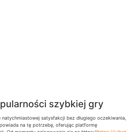
 centrum
 i gier
ularności szybkiej gry
 natychmiastowej satysfakcji bez długiego oczekiwania,
powiada na tę potrzebę, oferując platformę