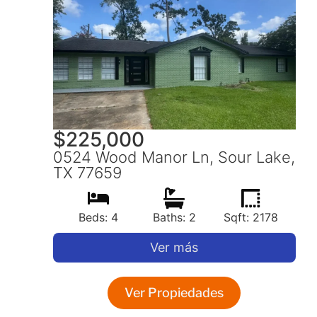
$
225,000
0524 Wood Manor Ln, Sour Lake,
TX 77659
Beds: 4
Baths: 2
Sqft: 2178
Ver más
Ver Propiedades