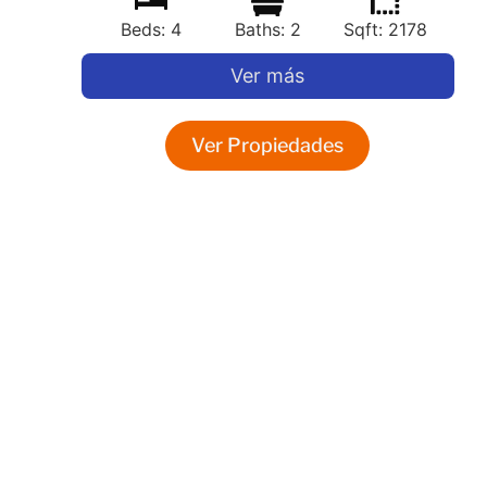
Beds: 4
Baths: 2
Sqft: 2178
Ver más
Ver Propiedades