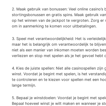
2. Maak gebruik van bonussen: Veel online casino’s 
stortingsbonussen en gratis spins. Maak gebruik va
op het winnen van de jackpot te vergroten. Zorg er 
om in aanmerking te komen voor uitbetalingen.
3. Speel met verantwoordelijkheid: Het is verleideli
maar het is belangrijk om verantwoordelijk te blijv
niet als een manier van inkomen moeten worden besc
verliezen en stop met spelen als je het gevoel hebt d
4. Kies de juiste spellen: Niet alle casinospellen zijn
winst. Voordat je begint met spelen, is het verstand
te controleren en te kiezen voor spellen met een h
lange termijn.
5. Bepaal je winstdoelen: Voordat je begint met spel
Bepaal hoeveel winst je wilt maken en wanneer je st