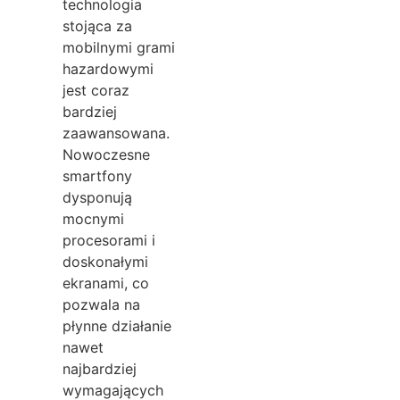
technologia
stojąca za
mobilnymi grami
hazardowymi
jest coraz
bardziej
zaawansowana.
Nowoczesne
smartfony
dysponują
mocnymi
procesorami i
doskonałymi
ekranami, co
pozwala na
płynne działanie
nawet
najbardziej
wymagających