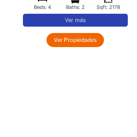
Beds: 4
Baths: 2
Sqft: 2178
Ver más
Ver Propiedades