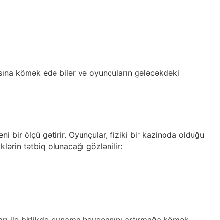
asına kömək edə bilər və oyunçuların gələcəkdəki
ni bir ölçü gətirir. Oyunçular, fiziki bir kazinoda olduğu
iklərin tətbiq olunacağı gözlənilir:
arı ilə birlikdə oynama həyəcanını artırmağa kömək