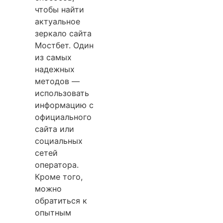
чтобы найти
актуальное
зеркало сайта
Мостбет. Один
из самых
надежных
методов —
использовать
информацию с
официального
сайта или
социальных
сетей
оператора.
Кроме того,
можно
обратиться к
опытным