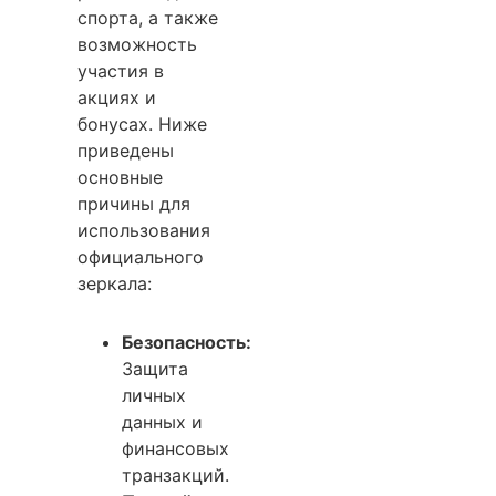
спорта, а также
возможность
участия в
акциях и
бонусах. Ниже
приведены
основные
причины для
использования
официального
зеркала:
Безопасность:
Защита
личных
данных и
финансовых
транзакций.