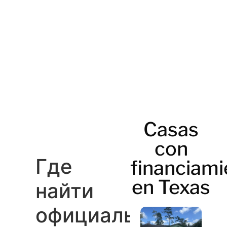
Casas
con
Где
financiami
en Texas
найти
официальное