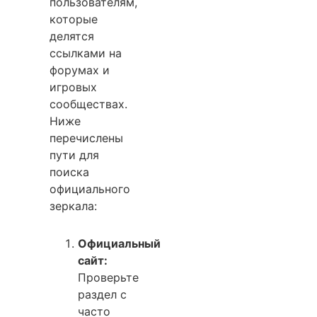
пользователям,
которые
делятся
ссылками на
форумах и
игровых
сообществах.
Ниже
перечислены
пути для
поиска
официального
зеркала:
Официальный
сайт:
Проверьте
раздел с
часто