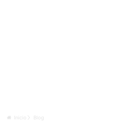
Inicio
Blog
Die Routing erfolgt