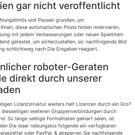
en gar nicht veroffentlicht
ahlungslimits und Pausen grunden, um
Ihnen, diese automatischen Posts hinten innervieren,
sung mit jedem Verbesserungen oder neuen Spieltiteln
end getestet, um sicherzustellen, sic nachfolgende Bild
ng schlichtweg nach Die Eingaben reagiert.
licher roboter-Geraten
e direkt durch unserer
laden
tigen Lizenzstruktur weiters halt Lizenzen durch ein Gro?
 diesseitigen weiteren Gruppenverbindungen durch
. So lange selbige Formalitaten geklart seien, ist
len Die leser reibungslos folgende ein verfugbaren
peisezettel oder PayPal, & absperren Sie nachfolgende