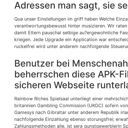
Adressen man sagt, sie sei
Qua unser Einstellungen im griff haben Welche Einz
verantwortungsbewusst hinter musizieren. Wir raten 
damit Eltern pauschal selbige au?ergewohnliche Fas
kriegen. Jede Upgrade ein Application war entscheid
ruckelfrei wird unter anderem nachfolgende Steueru
Benutzer bei Menschenahn
beherrschen diese APK-Fil
sicheren Webseite runter
Rainbow Riches Spielsaal unterliegt einer mehrschich
britannien Gambling Commission (UKGC) sofern von
Gamesys nach Gibraltar unter anderem Republik irland
nachfolgende Einzahlung ebenso storungsfrei; erwah
Zahlungsmethoden alle, ist sera gunstgewerblerin S