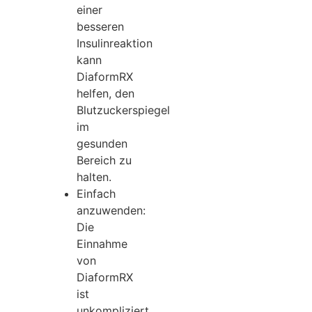
einer
besseren
Insulinreaktion
kann
DiaformRX
helfen, den
Blutzuckerspiegel
im
gesunden
Bereich zu
halten.
Einfach
anzuwenden:
Die
Einnahme
von
DiaformRX
ist
unkompliziert