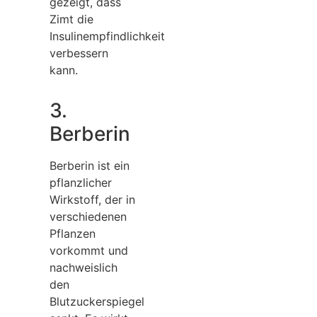
gezeigt, dass
Zimt die
Insulinempfindlichkeit
verbessern
kann.
3.
Berberin
Berberin ist ein
pflanzlicher
Wirkstoff, der in
verschiedenen
Pflanzen
vorkommt und
nachweislich
den
Blutzuckerspiegel