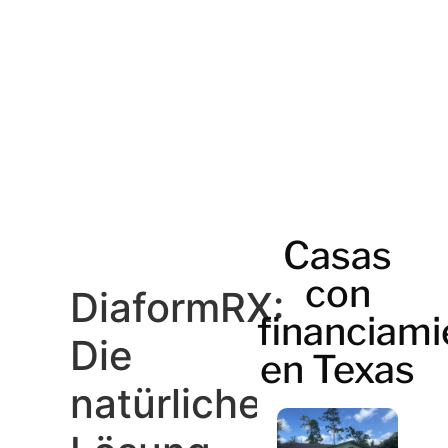
Casas
con
DiaformRX:
financiami
Die
en Texas
natürliche