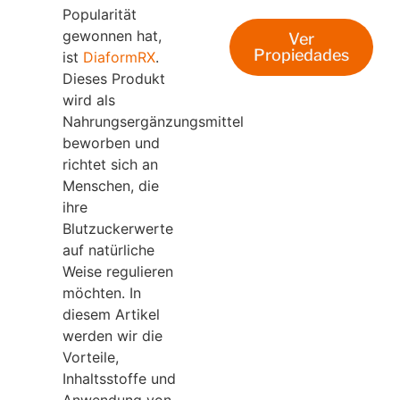
Popularität
gewonnen hat,
Ver
Propiedades
ist
DiaformRX
.
Dieses Produkt
wird als
Nahrungsergänzungsmittel
beworben und
richtet sich an
Menschen, die
ihre
Blutzuckerwerte
auf natürliche
Weise regulieren
möchten. In
diesem Artikel
werden wir die
Vorteile,
Inhaltsstoffe und
Anwendung von