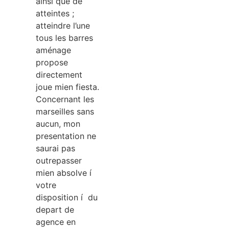
ainsi que de
atteintes ;
atteindre l’une
tous les barres
aménage
propose
directement
joue mien fiesta.
Concernant les
marseilles sans
aucun, mon
presentation ne
saurai pas
outrepasser
mien absolve í
votre
disposition í du
depart de
agence en