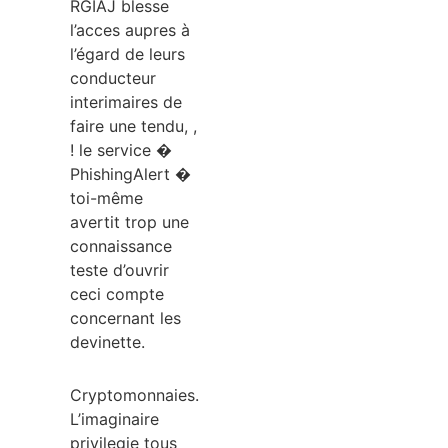
RGIAJ blesse
l’acces aupres à
l’égard de leurs
conducteur
interimaires de
faire une tendu, ,
! le service �
PhishingAlert �
toi-même
avertit trop une
connaissance
teste d’ouvrir
ceci compte
concernant les
devinette.
Cryptomonnaies.
L’imaginaire
privilegie tous