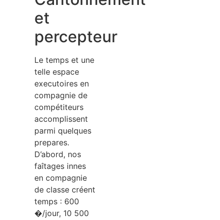
et
percepteur
Le temps et une
telle espace
executoires en
compagnie de
compétiteurs
accomplissent
parmi quelques
prepares.
D’abord, nos
faîtages innes
en compagnie
de classe créent
temps : 600
�/jour, 10 500