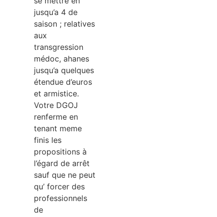
se mettre en
jusqu’a 4 de
saison ; relatives
aux
transgression
médoc, ahanes
jusqu’a quelques
étendue d’euros
et armistice.
Votre DGOJ
renferme en
tenant meme
finis les
propositions à
l’égard de arrêt
sauf que ne peut
qu’ forcer des
professionnels
de