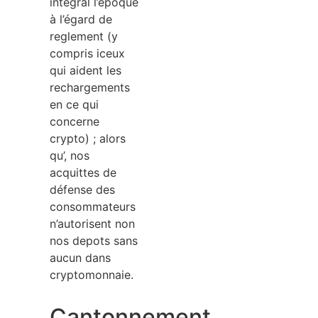
integral l’époque
à l’égard de
reglement (y
compris iceux
qui aident les
rechargements
en ce qui
concerne
crypto) ; alors
qu’, nos
acquittes de
défense des
consommateurs
n’autorisent non
nos depots sans
aucun dans
cryptomonnaie.
Cantonnement