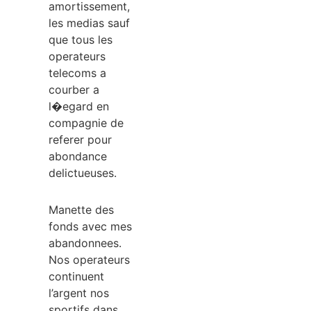
amortissement,
les medias sauf
que tous les
operateurs
telecoms a
courber a
l�egard en
compagnie de
referer pour
abondance
delictueuses.
Manette des
fonds avec mes
abandonnees.
Nos operateurs
continuent
l’argent nos
sportifs dans