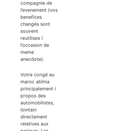
compagnie de
l’evenement (vos
benefices
changés sont
souvent
reutilises í
l’occasion de
meme
anecdote).
Votre congé au
maroc abîma
principalement í
propos des
automobilistes,
lointain
directement
relatives aux
parieurs. Les