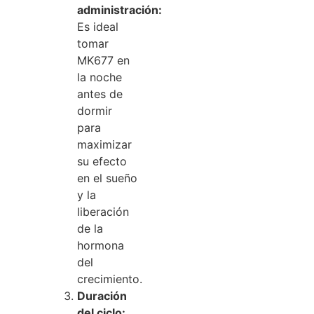
administración:
Es ideal
tomar
MK677 en
la noche
antes de
dormir
para
maximizar
su efecto
en el sueño
y la
liberación
de la
hormona
del
crecimiento.
Duración
del ciclo: