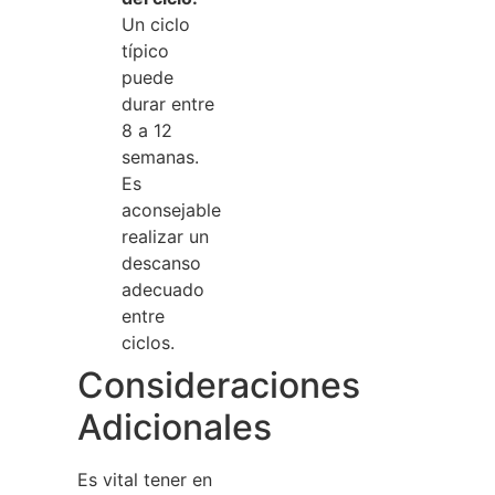
Un ciclo
típico
puede
durar entre
8 a 12
semanas.
Es
aconsejable
realizar un
descanso
adecuado
entre
ciclos.
Consideraciones
Adicionales
Es vital tener en