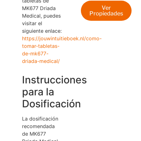
tabletas de
Ver
MK677 Driada
Propiedades
Medical, puedes
visitar el
siguiente enlace:
https://jouwintuitieboek.nl/como-
tomar-tabletas-
de-mk677-
driada-medical/
Instrucciones
para la
Dosificación
La dosificación
recomendada
de MK677