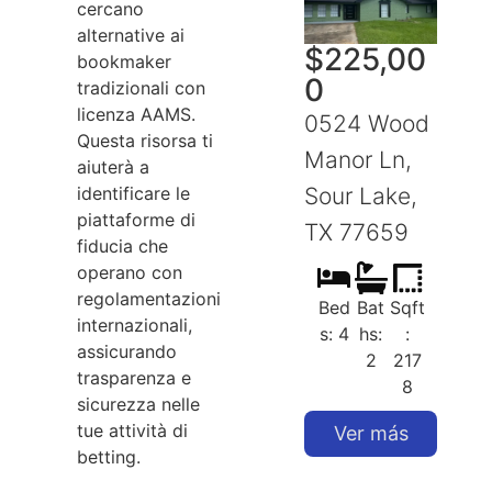
cercano
alternative ai
$
225,00
bookmaker
0
tradizionali con
licenza AAMS.
0524 Wood
Questa risorsa ti
Manor Ln,
aiuterà a
identificare le
Sour Lake,
S
piattaforme di
TX 77659
fiducia che
operano con
regolamentazioni
Bed
Bat
Sqft
internazionali,
s: 4
hs:
:
assicurando
2
217
trasparenza e
8
sicurezza nelle
tue attività di
Ver más
betting.