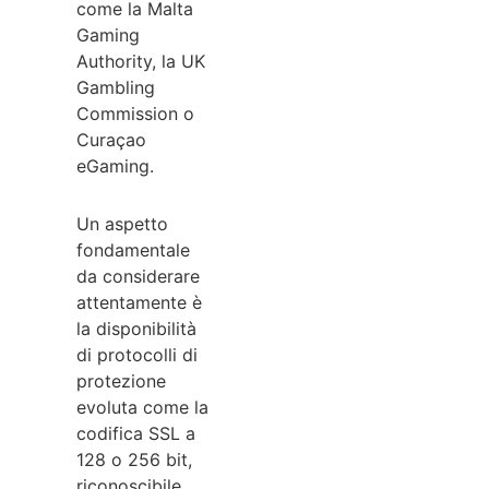
come la Malta
Gaming
Authority, la UK
Gambling
Commission o
Curaçao
eGaming.
Un aspetto
fondamentale
da considerare
attentamente è
la disponibilità
di protocolli di
protezione
evoluta come la
codifica SSL a
128 o 256 bit,
riconoscibile