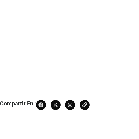
Compartir En :