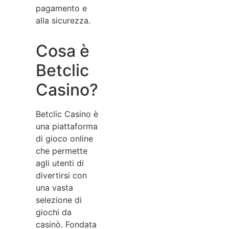
pagamento e
alla sicurezza.
Cosa è
Betclic
Casino?
Betclic Casino è
una piattaforma
di gioco online
che permette
agli utenti di
divertirsi con
una vasta
selezione di
giochi da
casinò. Fondata