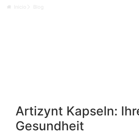
Inicio
Blog
Artizynt Kapseln: I
natürliche Gesundh
Artizynt Kapseln: Ihr
Gesundheit