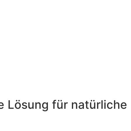
hre Lösung für
eit
e Lösung für natürliche