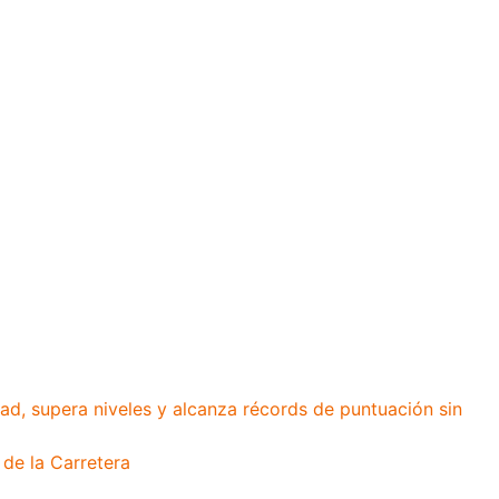
ación_cruzando_la_
ad, supera niveles y alcanza récords de puntuación sin
 de la Carretera