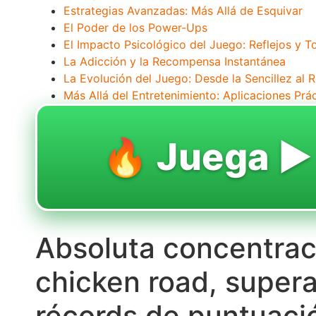
Estrategias Avanzadas: Más Allá de Esquivar
El Poder de los Power-Ups
El Impacto Psicológico del Juego: Reflejos y 
La Adicción y la Recompensa Instantánea
La Evolución del Juego: Desde la Sencillez al 
Más Allá del Entretenimiento: Aplicaciones Prá
🔥 Juega ▶️
Absoluta concentrac
chicken road, supera
récords de puntuación