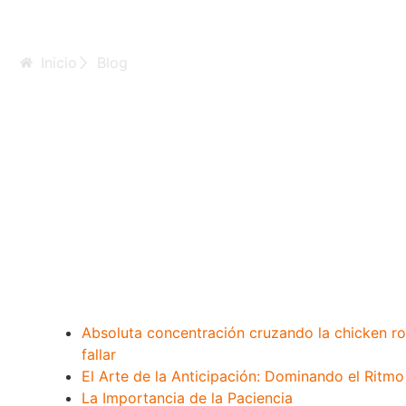
Inicio
Blog
Absoluta_concentr
Absoluta concentración cruzando la chicken ro
fallar
El Arte de la Anticipación: Dominando el Ritmo
La Importancia de la Paciencia