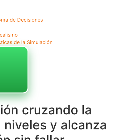
Toma de Decisiones
Realismo
cticas de la Simulación
ión cruzando la
 niveles y alcanza
 sin fallar