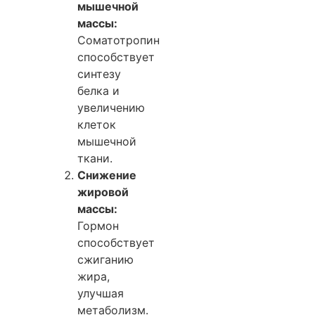
мышечной
массы:
Соматотропин
способствует
синтезу
белка и
увеличению
клеток
мышечной
ткани.
Снижение
жировой
массы:
Гормон
способствует
сжиганию
жира,
улучшая
метаболизм.