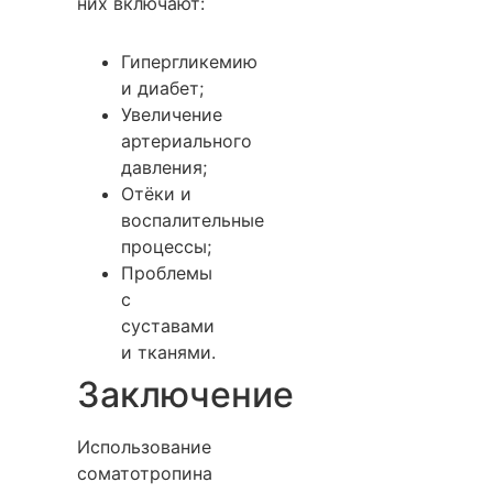
них включают:
Гипергликемию
и диабет;
Увеличение
артериального
давления;
Отёки и
воспалительные
процессы;
Проблемы
с
суставами
и тканями.
Заключение
Использование
соматотропина